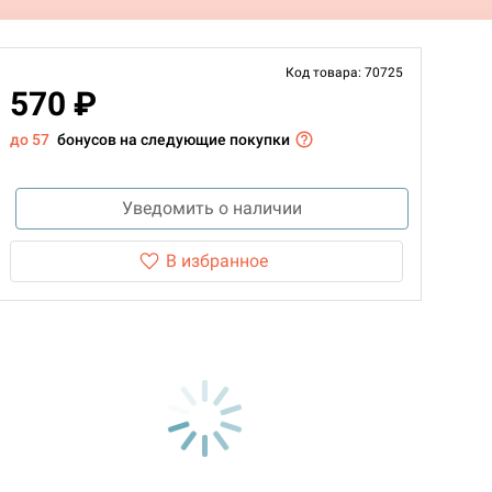
Код товара: 70725
570 ₽
до 57
бонусов на следующие покупки
Уведомить о наличии
В избранное