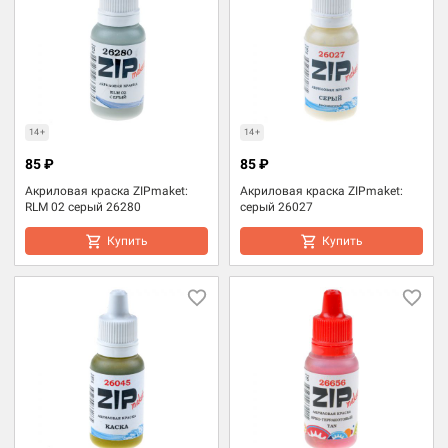
14+
14+
85 ₽
85 ₽
Акриловая краска ZIPmaket:
Акриловая краска ZIPmaket:
RLM 02 серый 26280
серый 26027
Купить
Купить