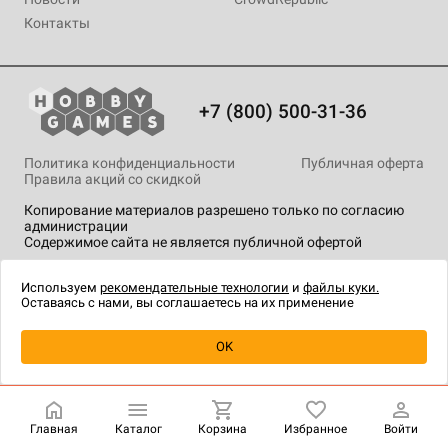
Контакты
+7 (800) 500-31-36
Политика конфиденциальности
Публичная оферта
Правила акций со скидкой
Копирование материалов разрешено только по согласию
администрации
Содержимое сайта не является публичной офертой
На сайте Hobby Games применяются
рекомендательные
технологии
.
Используем
рекомендательные технологии
и
файлы куки.
Оставаясь с нами, вы соглашаетесь на их применение
OK
Главная
Каталог
Корзина
Избранное
Войти