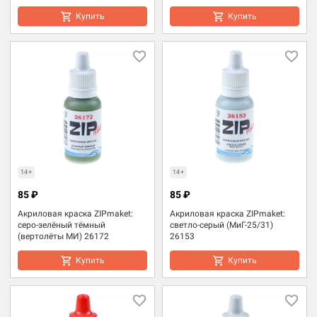
Купить
Купить
14+
14+
85 ₽
85 ₽
Акриловая краска ZIPmaket:
Акриловая краска ZIPmaket:
серо-зелёный тёмный
светло-серый (МиГ-25/31)
(вертолёты МИ) 26172
26153
Купить
Купить