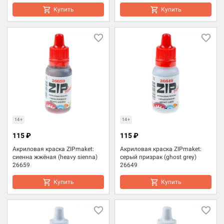
Купить
Купить
14+
14+
115 ₽
115 ₽
Акриловая краска ZIPmaket:
Акриловая краска ZIPmaket:
сиенна жжёная (heavy sienna)
серый призрак (ghost grey)
26659
26649
Купить
Купить