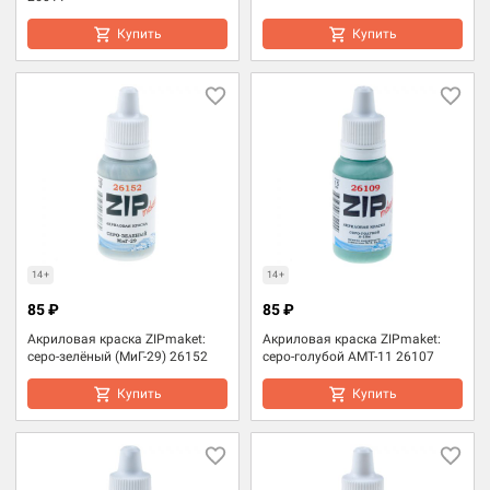
Купить
Купить
14+
14+
85 ₽
85 ₽
Акриловая краска ZIPmaket:
Акриловая краска ZIPmaket:
серо-зелёный (МиГ-29) 26152
серо-голубой АМТ-11 26107
Купить
Купить