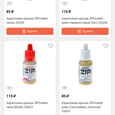
14+
14+
85 ₽
115 ₽
Акриловая краска ZIPmaket:
Акриловая краска ZIPmaket:
каска 26045
ярко-терракотовый (tan) 26656
Купить
Купить
14+
14+
115 ₽
85 ₽
Акриловая краска ZIPmaket:
Акриловая краска ZIPmaket:
хаки (khaki) 26622
хаки (телогрейка, пилотка)
26047