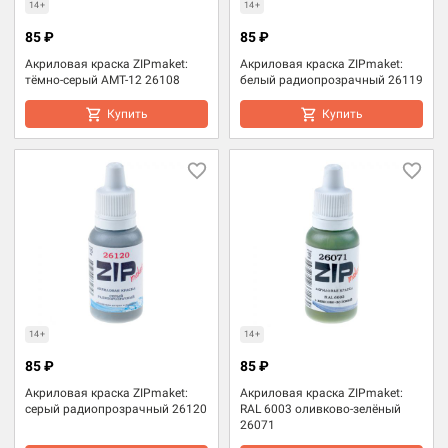
14+
14+
85 ₽
85 ₽
Акриловая краска ZIPmaket:
Акриловая краска ZIPmaket:
тёмно-серый АМТ-12 26108
белый радиопрозрачный 26119
Купить
Купить
14+
14+
85 ₽
85 ₽
Акриловая краска ZIPmaket:
Акриловая краска ZIPmaket:
серый радиопрозрачный 26120
RAL 6003 оливково-зелёный
26071