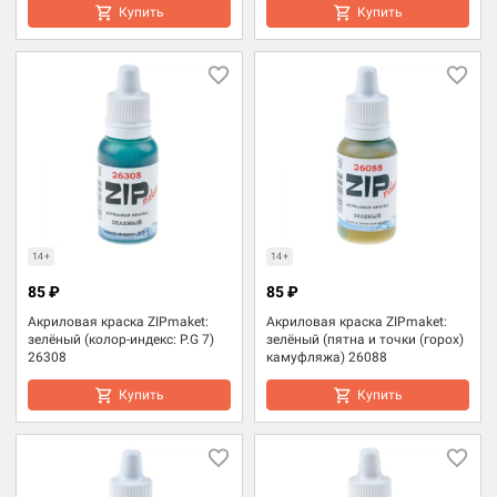
Купить
Купить
14+
14+
85 ₽
85 ₽
Акриловая краска ZIPmaket:
Акриловая краска ZIPmaket:
зелёный (колор-индекс: P.G 7)
зелёный (пятна и точки (горох)
26308
камуфляжа) 26088
Купить
Купить