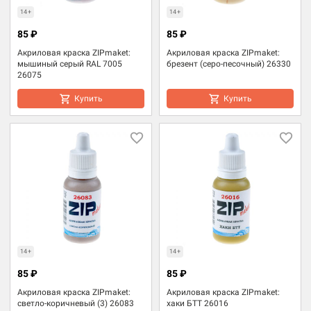
14+
14+
85 ₽
85 ₽
Акриловая краска ZIPmaket:
Акриловая краска ZIPmaket:
мышиный серый RAL 7005
брезент (серо-песочный) 26330
26075
Купить
Купить
14+
14+
85 ₽
85 ₽
Акриловая краска ZIPmaket:
Акриловая краска ZIPmaket:
светло-коричневый (3) 26083
хаки БТТ 26016