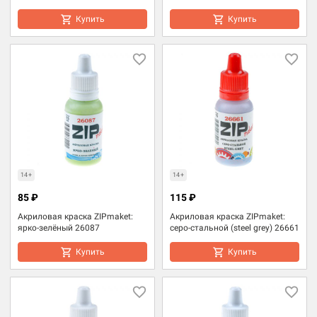
Купить
Купить
14+
14+
85 ₽
115 ₽
Акриловая краска ZIPmaket:
Акриловая краска ZIPmaket:
ярко-зелёный 26087
серо-стальной (steel grey) 26661
Купить
Купить