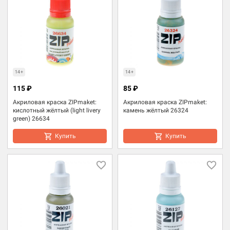
14+
14+
115 ₽
85 ₽
Акриловая краска ZIPmaket:
Акриловая краска ZIPmaket:
кислотный жёлтый (light livery
камень жёлтый 26324
green) 26634
Купить
Купить