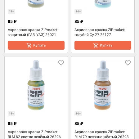
14+
14+
85 ₽
85 ₽
Акриловая краска ZIPmaket:
Акриловая краска ZIPmaket:
защитный (ГАЗ, УАЗ) 26021
голубой Су-27 26127
Купить
Купить
14+
14+
85 ₽
85 ₽
Акриловая краска ZIPmaket:
Акриловая краска ZIPmaket:
RLM 82 светло-зелёный 26296
RLM 79 песочно-жёлтый 26293