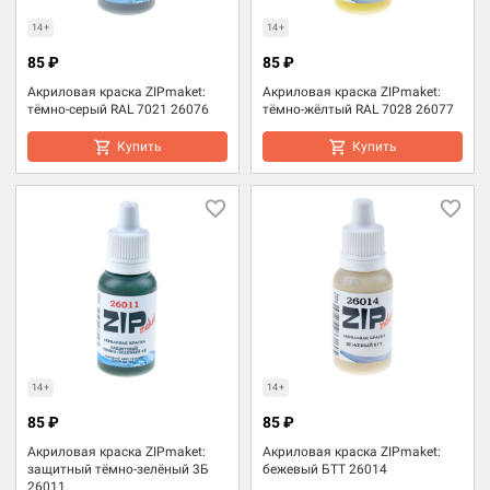
14+
14+
85 ₽
85 ₽
Акриловая краска ZIPmaket:
Акриловая краска ZIPmaket:
тёмно-серый RAL 7021 26076
тёмно-жёлтый RAL 7028 26077
Купить
Купить
14+
14+
85 ₽
85 ₽
Акриловая краска ZIPmaket:
Акриловая краска ZIPmaket:
защитный тёмно-зелёный 3Б
бежевый БТТ 26014
26011