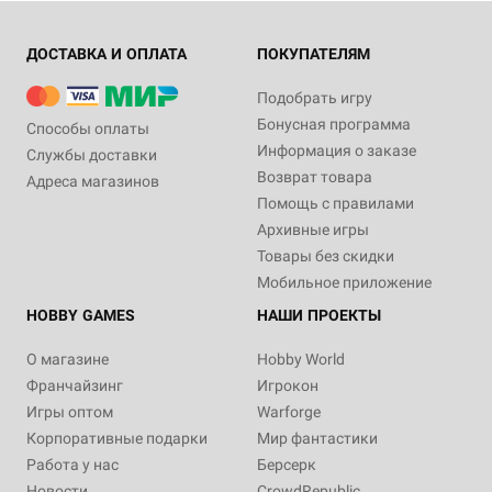
ДОСТАВКА И ОПЛАТА
ПОКУПАТЕЛЯМ
Подобрать игру
Бонусная программа
Способы оплаты
Информация о заказе
Службы доставки
Возврат товара
Адреса магазинов
Помощь с правилами
Архивные игры
Товары без скидки
Мобильное приложение
HOBBY GAMES
НАШИ ПРОЕКТЫ
О магазине
Hobby World
Франчайзинг
Игрокон
Игры оптом
Warforge
Корпоративные подарки
Мир фантастики
Работа у нас
Берсерк
Новости
CrowdRepublic