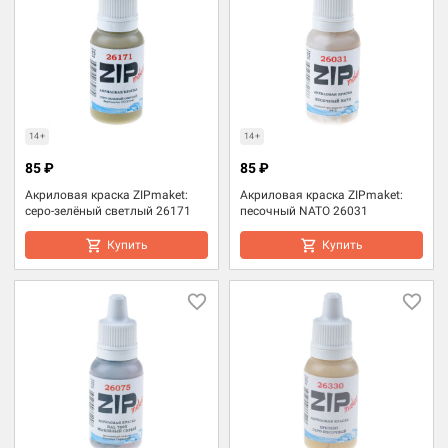
14+
14+
85 ₽
85 ₽
Акриловая краска ZIPmaket:
Акриловая краска ZIPmaket:
серо-зелёный светлый 26171
песочный NATO 26031
Купить
Купить