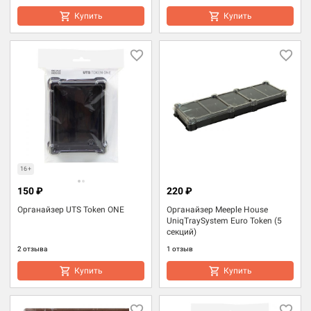
Купить
Купить
16+
150 ₽
220 ₽
Органайзер UTS Token ONE
Органайзер Meeple House
UniqTraySystem Euro Token (5
секций)
2 отзыва
1 отзыв
Купить
Купить