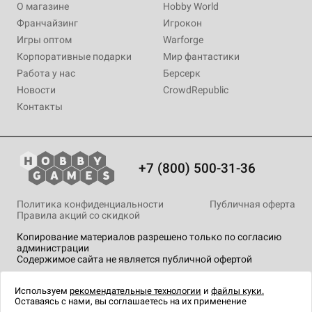
О магазине
Hobby World
Франчайзинг
Игрокон
Игры оптом
Warforge
Корпоративные подарки
Мир фантастики
Работа у нас
Берсерк
Новости
CrowdRepublic
Контакты
+7 (800) 500-31-36
Политика конфиденциальности
Публичная оферта
Правила акций со скидкой
Копирование материалов разрешено только по согласию
администрации
Содержимое сайта не является публичной офертой
На сайте Hobby Games применяются
рекомендательные
технологии
.
Используем
рекомендательные технологии
и
файлы куки.
Оставаясь с нами, вы соглашаетесь на их применение