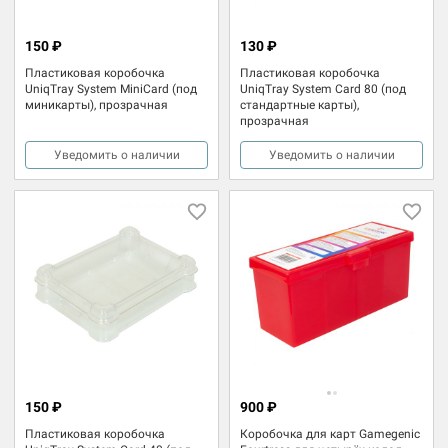
150 ₽
130 ₽
Пластиковая коробочка
Пластиковая коробочка
UniqTray System MiniCard (под
UniqTray System Card 80 (под
миникарты), прозрачная
стандартные карты),
прозрачная
Уведомить о наличии
Уведомить о наличии
150 ₽
900 ₽
Пластиковая коробочка
Коробочка для карт Gamegenic