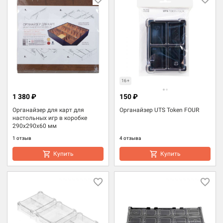
16+
1 380 ₽
150 ₽
Органайзер для карт для
Органайзер UTS Token FOUR
настольных игр в коробке
290х290х60 мм
1 отзыв
4 отзыва
Купить
Купить