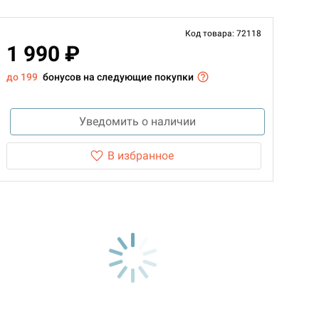
Код товара: 72118
1 990 ₽
до 199
бонусов на следующие покупки
Уведомить о наличии
В избранное