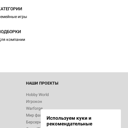
КАТЕГОРИИ
емейные игры
ПОДБОРКИ
ля компании
НАШИ ПРОЕКТЫ
Hobby World
Игрокон
Warforge
Мир фантастики
Используем куки и
Берсерк
рекомендательные