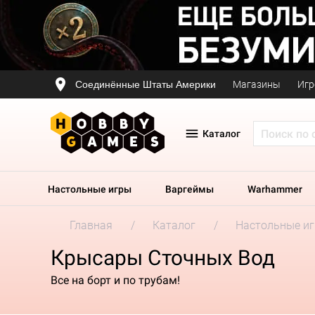
Соединённые Штаты Америки
Магазины
Игр
Каталог
Настольные игры
Варгеймы
Warhammer
Главная
Каталог
Настольные и
Крысары Сточных Вод
Все на борт и по трубам!