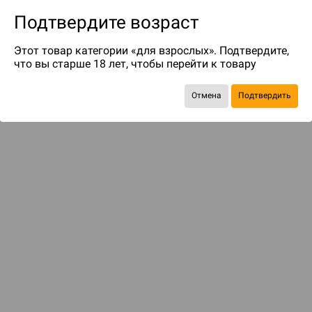
Подтвердите возраст
Этот товар категории «для взрослых». Подтвердите,
что вы старше 18 лет, чтобы перейти к товару
до 50
бонусов на следующие покупки
Отмена
Подтвердить
Рекомендуем вам
С этим товаром смотрели