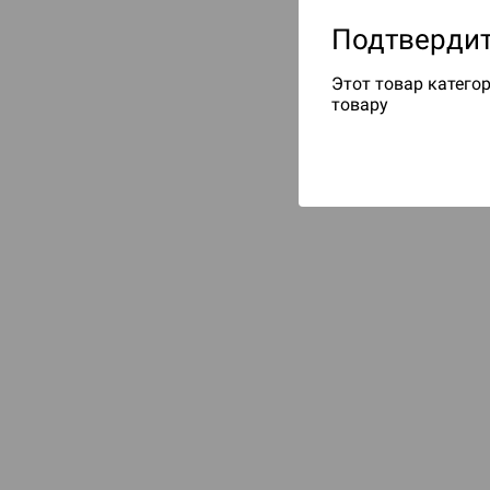
Подтвердит
Этот товар категор
товару