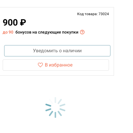
Код товара: 73024
900 ₽
до 90
бонусов на следующие покупки
Уведомить о наличии
В избранное