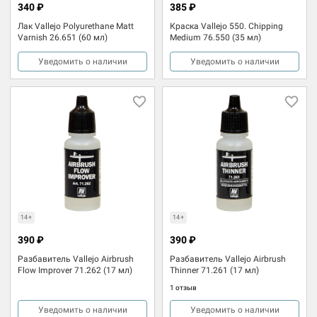
340 ₽
385 ₽
Лак Vallejo Polyurethane Matt
Краска Vallejo 550. Chipping
Varnish 26.651 (60 мл)
Medium 76.550 (35 мл)
Уведомить о наличии
Уведомить о наличии
14+
14+
390 ₽
390 ₽
Разбавитель Vallejo Airbrush
Разбавитель Vallejo Airbrush
Flow Improver 71.262 (17 мл)
Thinner 71.261 (17 мл)
1 отзыв
Уведомить о наличии
Уведомить о наличии