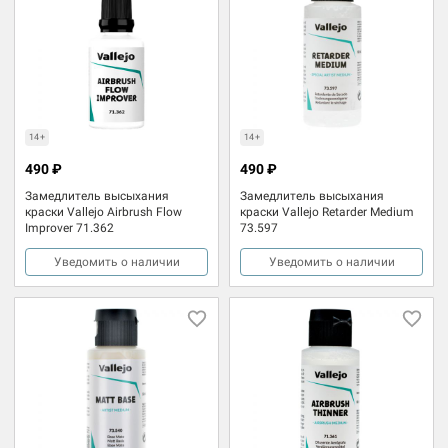
14+
14+
490 ₽
490 ₽
Замедлитель высыхания
Замедлитель высыхания
краски Vallejo Airbrush Flow
краски Vallejo Retarder Medium
Improver 71.362
73.597
Уведомить о наличии
Уведомить о наличии