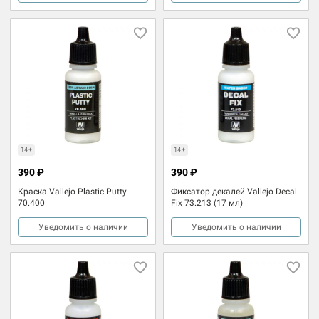
14+
14+
390 ₽
390 ₽
Краска Vallejo Plastic Putty
Фиксатор декалей Vallejo Decal
70.400
Fix 73.213 (17 мл)
Уведомить о наличии
Уведомить о наличии