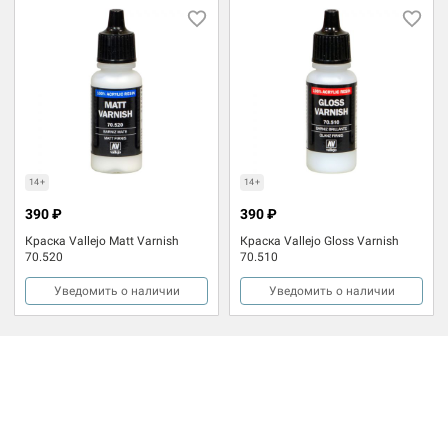
14+
14+
390 ₽
390 ₽
Краска Vallejo Matt Varnish
Краска Vallejo Gloss Varnish
70.520
70.510
Уведомить о наличии
Уведомить о наличии