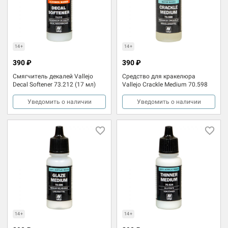
14+
14+
390 ₽
390 ₽
Смягчитель декалей Vallejo
Средство для кракелюра
Decal Softener 73.212 (17 мл)
Vallejo Crackle Medium 70.598
Уведомить о наличии
Уведомить о наличии
14+
14+