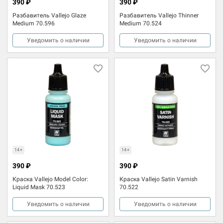
390 ₽
390 ₽
Разбавитель Vallejo Glaze
Разбавитель Vallejo Thinner
Medium 70.596
Medium 70.524
Уведомить о наличии
Уведомить о наличии
14+
14+
390 ₽
390 ₽
Краска Vallejo Model Color:
Краска Vallejo Satin Varnish
Liquid Mask 70.523
70.522
Уведомить о наличии
Уведомить о наличии