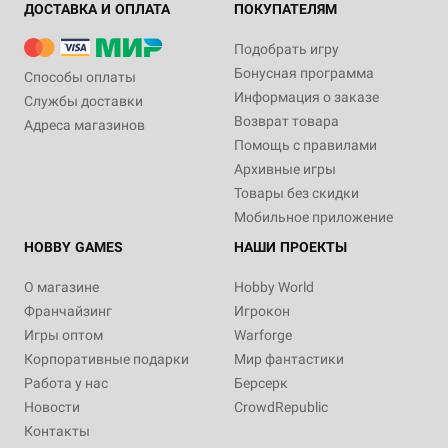
ДОСТАВКА И ОПЛАТА
ПОКУПАТЕЛЯМ
Подобрать игру
Бонусная программа
Способы оплаты
Информация о заказе
Службы доставки
Возврат товара
Адреса магазинов
Помощь с правилами
Архивные игры
Товары без скидки
Мобильное приложение
HOBBY GAMES
НАШИ ПРОЕКТЫ
О магазине
Hobby World
Франчайзинг
Игрокон
Игры оптом
Warforge
Корпоративные подарки
Мир фантастики
Работа у нас
Берсерк
Новости
CrowdRepublic
Контакты