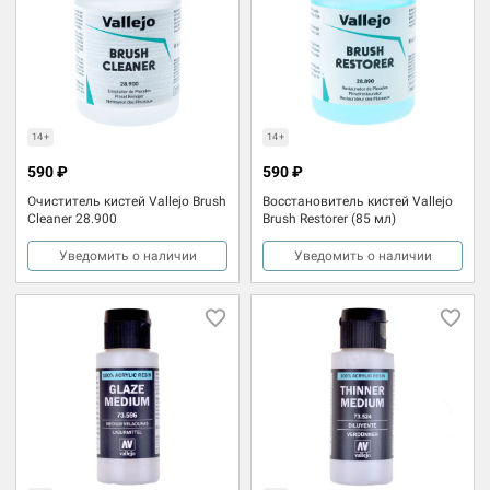
14+
14+
590 ₽
590 ₽
Очиститель кистей Vallejo Brush
Восстановитель кистей Vallejo
Cleaner 28.900
Brush Restorer (85 мл)
Уведомить о наличии
Уведомить о наличии