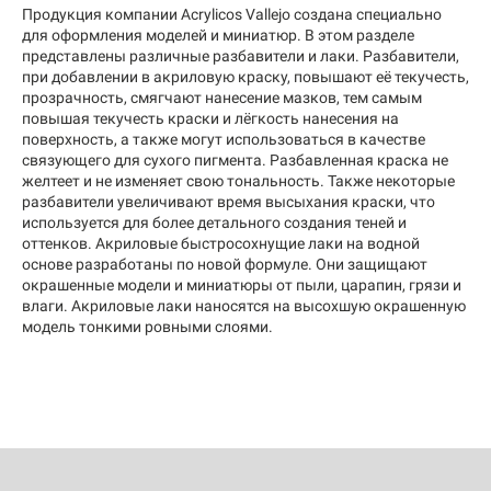
Продукция компании Acrylicos Vallejo создана специально
для оформления моделей и миниатюр. В этом разделе
представлены различные разбавители и лаки. Разбавители,
при добавлении в акриловую краску, повышают её текучесть,
прозрачность, смягчают нанесение мазков, тем самым
повышая текучесть краски и лёгкость нанесения на
поверхность, а также могут использоваться в качестве
связующего для сухого пигмента. Разбавленная краска не
желтеет и не изменяет свою тональность. Также некоторые
разбавители увеличивают время высыхания краски, что
используется для более детального создания теней и
оттенков. Акриловые быстросохнущие лаки на водной
основе разработаны по новой формуле. Они защищают
окрашенные модели и миниатюры от пыли, царапин, грязи и
влаги. Акриловые лаки наносятся на высохшую окрашенную
модель тонкими ровными слоями.