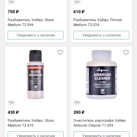
14+
14+
750 ₽
610 ₽
Разбавитель Vallejo: Glaze
Разбавитель Vallejo Thinner
Medium 73.596
Medium 73.524
Уведомить о наличии
Уведомить о наличии
14+
14+
430 ₽
390 ₽
Разбавитель Vallejo: Gloss
Очиститель аэрографа Vallejo
Medium 73.470
Airbrush Cleaner 71.099
Уведомить о наличии
Уведомить о наличии