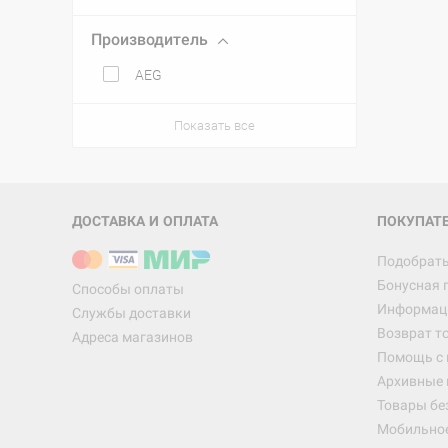
Производитель
AEG
Показать все
ДОСТАВКА И ОПЛАТА
ПОКУПАТ
Подобрать
Бонусная 
Способы оплаты
Информаци
Службы доставки
Возврат т
Адреса магазинов
Помощь с
Архивные 
Товары бе
Мобильно