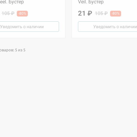
eel. Бустер
Veil. Бустер
21 ₽
105 ₽
105 ₽
-80%
-80%
Уведомить о наличии
Уведомить о наличии
варов: 5 из 5