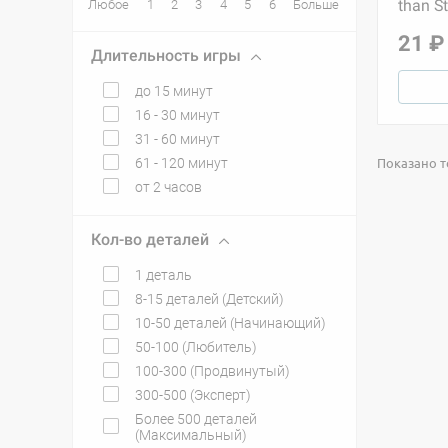
than St
Любое
1
2
3
4
5
6
Больше
21 ₽
Длительность игры
до 15 минут
16 - 30 минут
31 - 60 минут
Показано то
61 - 120 минут
от 2 часов
Кол-во деталей
1 деталь
8-15 деталей (Детский)
10-50 деталей (Начинающий)
50-100 (Любитель)
100-300 (Продвинутый)
300-500 (Эксперт)
Более 500 деталей
(Максимальный)