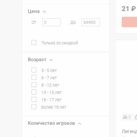
21 ₽
Цена
От
До
Только со скидкой
Возраст
3 - 5 лет
6 - 7 лет
8 - 12 лет
13 - 15 лет
16 - 17 лет
более 18 лет
2
Количество игроков
Легенд