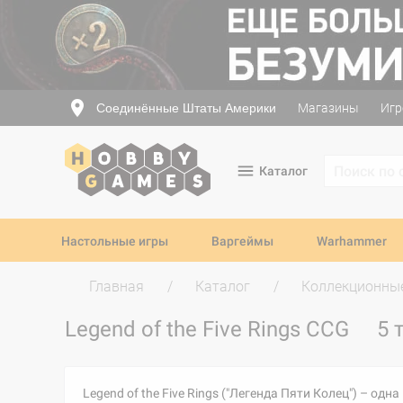
Соединённые Штаты Америки
Магазины
Игр
Каталог
Настольные игры
Варгеймы
Warhammer
Главная
Каталог
Коллекционные
Legend of the Five Rings CCG
5 
Legend of the Five Rings ("Легенда Пяти Колец") – о