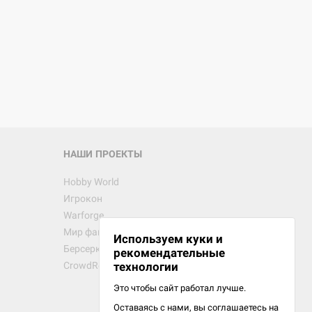
НАШИ ПРОЕКТЫ
Hobby World
Игрокон
Warforge
Мир фантастики
Используем куки и
Берсерк
рекомендательные
CrowdRepublic
технологии
Это чтобы сайт работал лучше.
Оставаясь с нами, вы соглашаетесь на