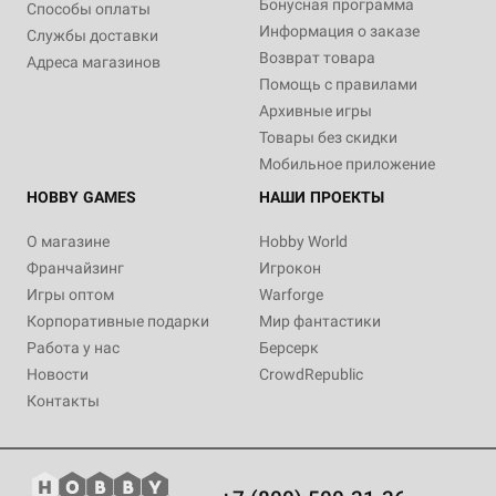
Бонусная программа
Способы оплаты
Информация о заказе
Службы доставки
Возврат товара
Адреса магазинов
Помощь с правилами
Архивные игры
Товары без скидки
Мобильное приложение
HOBBY GAMES
НАШИ ПРОЕКТЫ
О магазине
Hobby World
Франчайзинг
Игрокон
Игры оптом
Warforge
Корпоративные подарки
Мир фантастики
Работа у нас
Берсерк
Новости
CrowdRepublic
Контакты