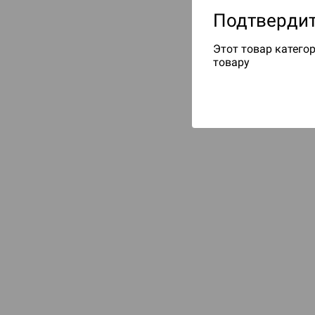
Подтвердит
Этот товар категор
товару