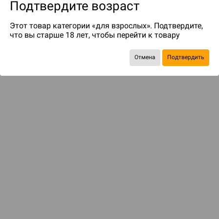
Подтвердите возраст
Этот товар категории «для взрослых». Подтвердите,
что вы старше 18 лет, чтобы перейти к товару
Отмена
Подтвердить
до 199
бонусов на следующие покупки
ДОСТАВКА И ОПЛАТА
ПОКУПАТЕЛЯМ
Подобрать игру