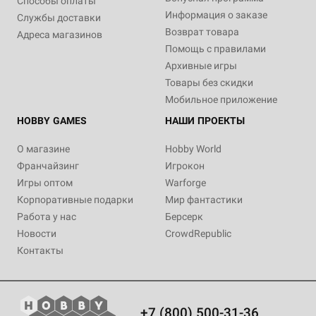
Способы оплаты
Информация о заказе
Службы доставки
Возврат товара
Адреса магазинов
Помощь с правилами
Архивные игры
Товары без скидки
Мобильное приложение
HOBBY GAMES
НАШИ ПРОЕКТЫ
О магазине
Hobby World
Франчайзинг
Игрокон
Игры оптом
Warforge
Корпоративные подарки
Мир фантастики
Работа у нас
Берсерк
Новости
CrowdRepublic
Контакты
+7 (800) 500-31-36