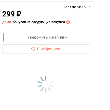
Код товара: 37382
299 ₽
до 30
бонусов на следующие покупки
Уведомить о наличии
В избранное