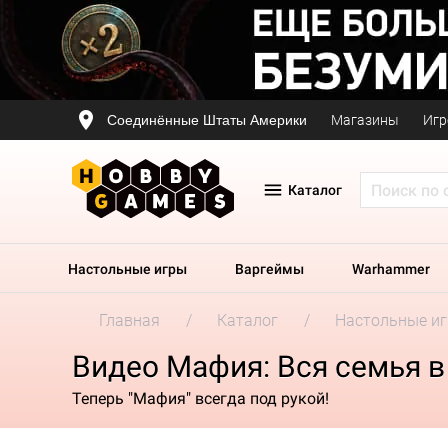
Соединённые Штаты Америки
Магазины
Игр
Каталог
Настольные игры
Варгеймы
Warhammer
Главная
Каталог
Настольные и
Видео Мафия: Вся семья в
Теперь "Мафия" всегда под рукой!