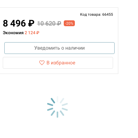
Код товара: 66455
8 496 ₽
10 620 ₽
-20%
Экономия
2 124 ₽
Уведомить о наличии
В избранное