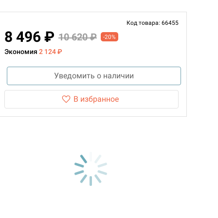
Код товара: 66455
8 496 ₽
10 620 ₽
-20%
Экономия
2 124 ₽
Уведомить о наличии
В избранное