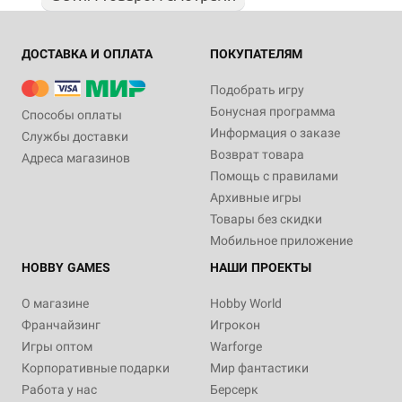
ДОСТАВКА И ОПЛАТА
ПОКУПАТЕЛЯМ
Подобрать игру
Бонусная программа
Способы оплаты
Информация о заказе
Службы доставки
Возврат товара
Адреса магазинов
Помощь с правилами
Архивные игры
Товары без скидки
Мобильное приложение
HOBBY GAMES
НАШИ ПРОЕКТЫ
О магазине
Hobby World
Франчайзинг
Игрокон
Игры оптом
Warforge
Корпоративные подарки
Мир фантастики
Работа у нас
Берсерк