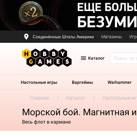
Соединённые Штаты Америки
Магазины
Игр
Каталог
Настольные игры
Варгеймы
Warhammer
Главная
Каталог
Настольные и
Морской бой. Магнитная и
Весь флот в кармане