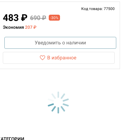
Код товара: 77500
483 ₽
690 ₽
-30%
Экономия
207 ₽
Уведомить о наличии
В избранное
КАТЕГОРИИ