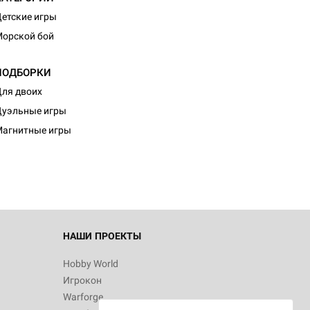
етские игры
орской бой
ПОДБОРКИ
ля двоих
уэльные игры
агнитные игры
НАШИ ПРОЕКТЫ
Hobby World
Игрокон
Warforge