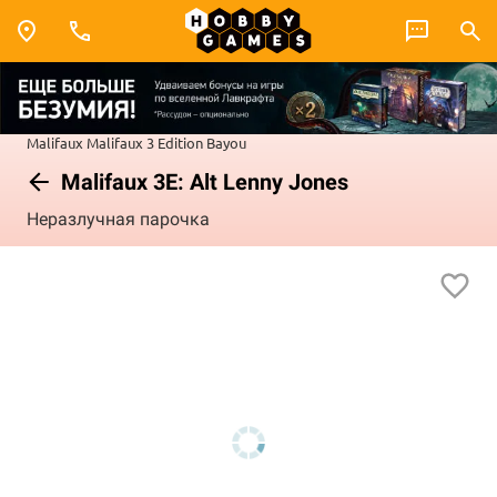
Malifaux
Malifaux 3 Edition
Bayou
Malifaux 3E: Alt Lenny Jones
Неразлучная парочка