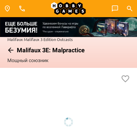
Malifaux
Malifaux 3 Edition
Outcasts
Malifaux 3E: Malpractice
Мощный союзник