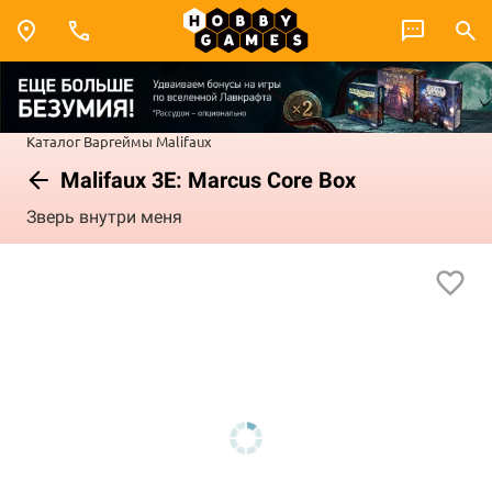
Каталог
Варгеймы
Malifaux
Malifaux 3E: Marcus Core Box
Зверь внутри меня