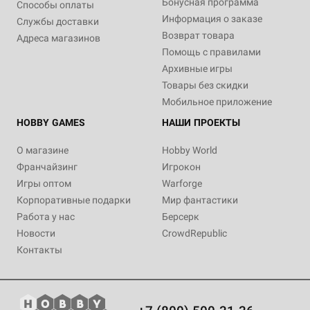
Бонусная программа
Способы оплаты
Информация о заказе
Службы доставки
Возврат товара
Адреса магазинов
Помощь с правилами
Архивные игры
Товары без скидки
Мобильное приложение
HOBBY GAMES
НАШИ ПРОЕКТЫ
О магазине
Hobby World
Франчайзинг
Игрокон
Игры оптом
Warforge
Корпоративные подарки
Мир фантастики
Работа у нас
Берсерк
Новости
CrowdRepublic
Контакты