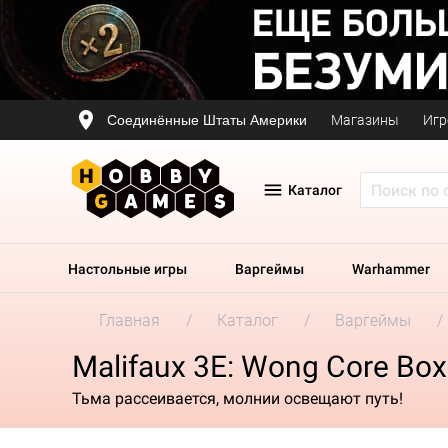
Соединённые Штаты Америки
Магазины
Игр
Каталог
Настольные игры
Варгеймы
Warhammer
Главная
Каталог
Варгеймы
Malifaux 3E: Wong Core Box
Тьма рассеивается, молнии освещают путь!