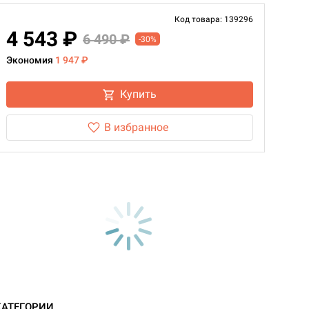
Код товара: 139296
4 543 ₽
6 490 ₽
-30%
Экономия
1 947 ₽
Купить
В избранное
КАТЕГОРИИ