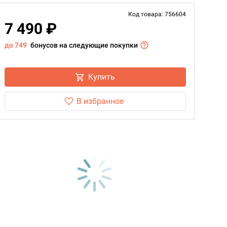
Код товара: 756604
7 490 ₽
до 749
бонусов на следующие покупки
Купить
В избранное