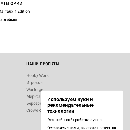
КАТЕГОРИИ
alifaux 4 Edition
Варгеймы
НАШИ ПРОЕКТЫ
Hobby World
Игрокон
Warforge
Мир фантастики
Используем куки и
Берсерк
рекомендательные
CrowdRepublic
технологии
Это чтобы сайт работал лучше.
Оставаясь с нами, вы соглашаетесь на