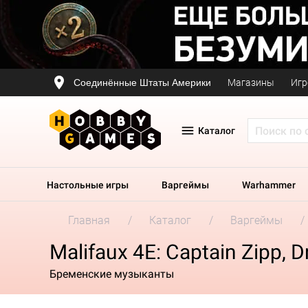
Соединённые Штаты Америки
Магазины
Игр
Каталог
Настольные игры
Варгеймы
Warhammer
Главная
Каталог
Варгеймы
Malifaux 4E: Captain Zipp, D
Бременские музыканты