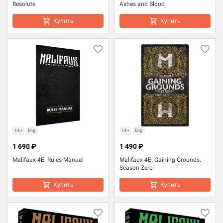
Resolute
Ashes and Blood
Купить
Купить
14+
Eng
14+
Eng
1 690 ₽
1 490 ₽
Malifaux 4E: Rules Manual
Malifaux 4E: Gaining Grounds.
Season Zero
Купить
Купить