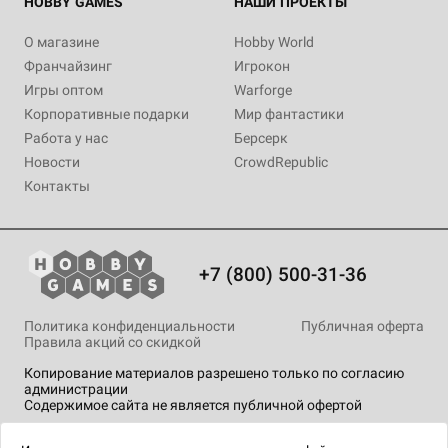
HOBBY GAMES
НАШИ ПРОЕКТЫ
О магазине
Hobby World
Франчайзинг
Игрокон
Игры оптом
Warforge
Корпоративные подарки
Мир фантастики
Работа у нас
Берсерк
Новости
CrowdRepublic
Контакты
+7 (800) 500-31-36
Политика конфиденциальности
Публичная оферта
Правила акций со скидкой
Копирование материалов разрешено только по согласию
администрации
Содержимое сайта не является публичной офертой
На сайте Hobby Games применяются
рекомендательные
технологии
.