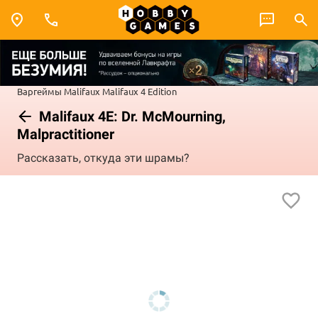
Варгеймы
Malifaux
Malifaux 4 Edition
Malifaux 4E: Dr. McMourning,
Malpractitioner
Рассказать, откуда эти шрамы?