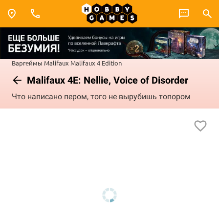
Варгеймы
Malifaux
Malifaux 4 Edition
Malifaux 4E: Nellie, Voice of Disorder
Что написано пером, того не вырубишь топором