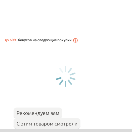
до 699
бонусов на следующие покупки
Рекомендуем вам
С этим товаром смотрели