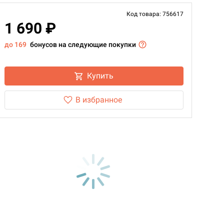
Код товара: 756617
1 690 ₽
до 169
бонусов на следующие покупки
Купить
В избранное