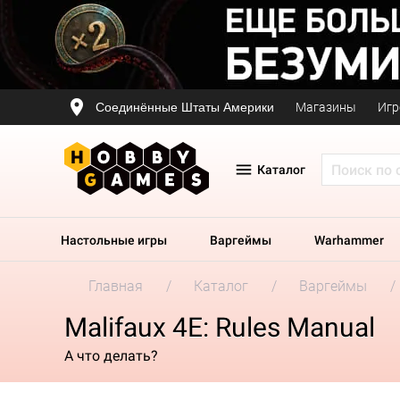
Соединённые Штаты Америки
Магазины
Игр
Каталог
Настольные игры
Варгеймы
Warhammer
Главная
Каталог
Варгеймы
Malifaux 4E: Rules Manual
А что делать?