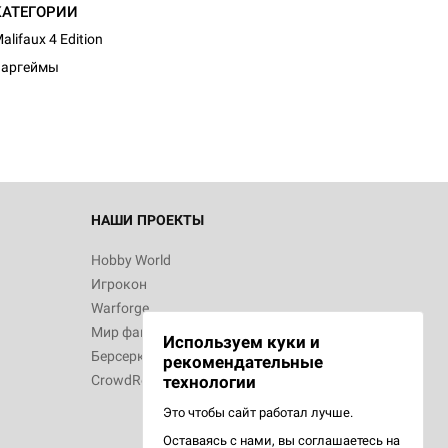
КАТЕГОРИИ
alifaux 4 Edition
Варгеймы
НАШИ ПРОЕКТЫ
Hobby World
Игрокон
Warforge
Мир фантастики
Используем куки и
Берсерк
рекомендательные
CrowdRepublic
технологии
Это чтобы сайт работал лучше.
Оставаясь с нами, вы соглашаетесь на