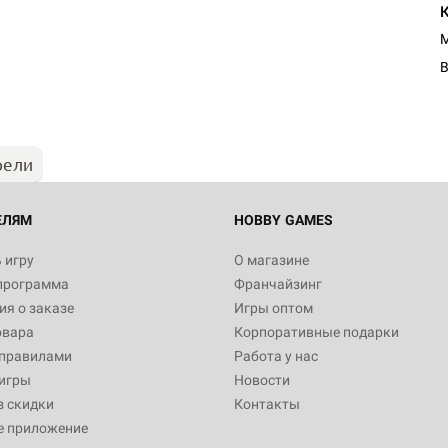
M
рели
ЕЛЯМ
HOBBY GAMES
 игру
О магазине
программа
Франчайзинг
я о заказе
Игры оптом
овара
Корпоративные подарки
 правилами
Работа у нас
игры
Новости
з скидки
Контакты
е приложение