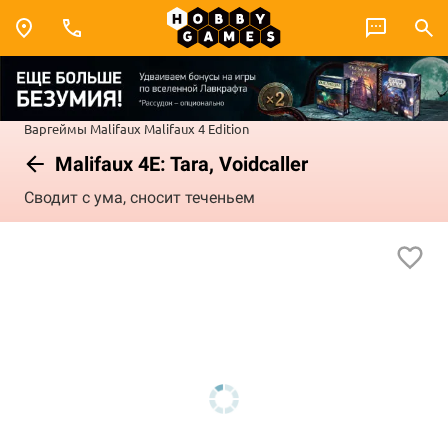
Варгеймы
Malifaux
Malifaux 4 Edition
Malifaux 4E: Tara, Voidcaller
Сводит с ума, сносит теченьем