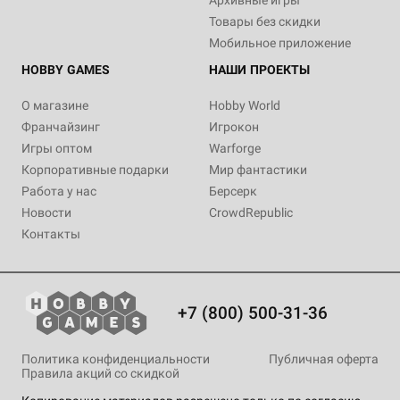
Архивные игры
Товары без скидки
Мобильное приложение
HOBBY GAMES
НАШИ ПРОЕКТЫ
О магазине
Hobby World
Франчайзинг
Игрокон
Игры оптом
Warforge
Корпоративные подарки
Мир фантастики
Работа у нас
Берсерк
Новости
CrowdRepublic
Контакты
+7 (800) 500-31-36
Политика конфиденциальности
Публичная оферта
Правила акций со скидкой