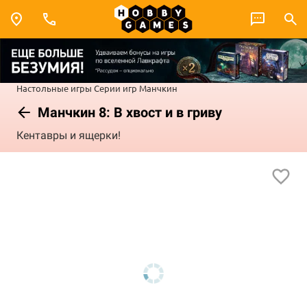
Настольные игры
Серии игр
Манчкин
Манчкин 8: В хвост и в гриву
Кентавры и ящерки!