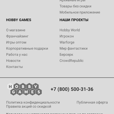
Архивные игры
Товары без скидки
Мобильное приложение
HOBBY GAMES
НАШИ ПРОЕКТЫ
О магазине
Hobby World
Франчайзинг
Игрокон
Игры оптом
Warforge
Корпоративные подарки
Мир фантастики
Работа у нас
Берсерк
Новости
CrowdRepublic
Контакты
+7 (800) 500-31-36
Политика конфиденциальности
Публичная оферта
Правила акций со скидкой