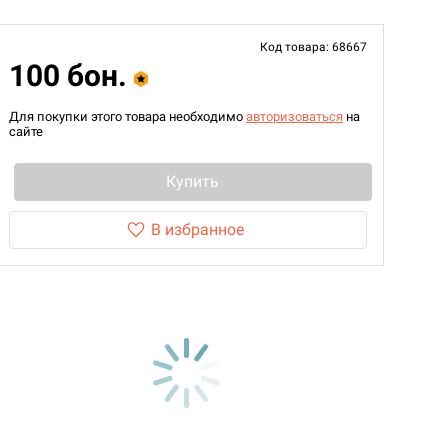
Код товара: 68667
100 бон.
Для покупки этого товара необходимо
авторизоваться
на
сайте
Купить
В избранное