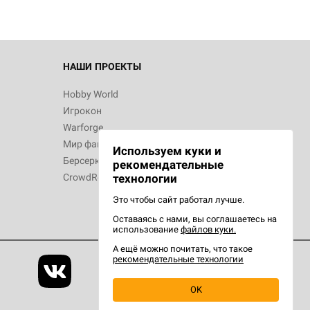
НАШИ ПРОЕКТЫ
Hobby World
Игрокон
Warforge
Мир фантастики
Используем куки и
Берсерк
рекомендательные
CrowdRepublic
технологии
Это чтобы сайт работал лучше.
Оставаясь с нами, вы соглашаетесь на
использование
файлов куки.
А ещё можно почитать, что такое
рекомендательные технологии
OK