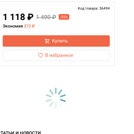
Код товара: 36494
1 118 ₽
1 490 ₽
-25%
Экономия
372 ₽
Купить
В избранное
СТАТЬИ И НОВОСТИ