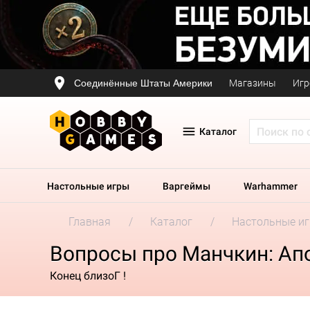
Соединённые Штаты Америки
Магазины
Игр
Каталог
Настольные игры
Варгеймы
Warhammer
Главная
Каталог
Настольные и
Вопросы про Манчкин: Ап
Конец близоГ !