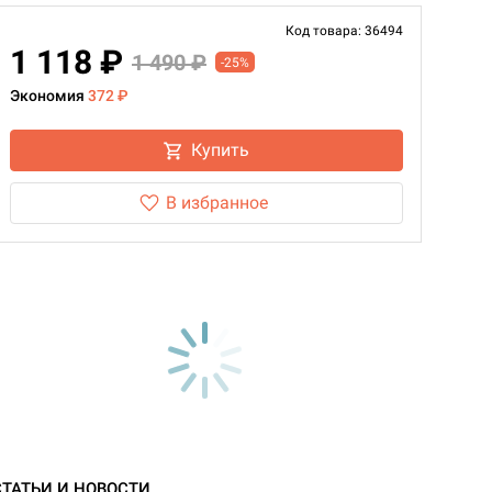
Код товара: 36494
1 118 ₽
1 490 ₽
-25%
Экономия
372 ₽
Купить
В избранное
СТАТЬИ И НОВОСТИ