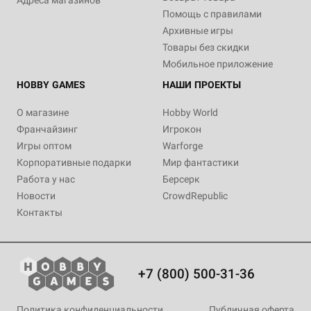
Адреса магазинов
Помощь с правилами
Архивные игры
Товары без скидки
Мобильное приложение
HOBBY GAMES
НАШИ ПРОЕКТЫ
О магазине
Hobby World
Франчайзинг
Игрокон
Игры оптом
Warforge
Корпоративные подарки
Мир фантастики
Работа у нас
Берсерк
Новости
CrowdRepublic
Контакты
+7 (800) 500-31-36
Политика конфиденциальности
Публичная оферта