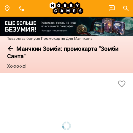
Товары за бонусы
Промокарты
Для Манчкина
Манчкин Зомби: промокарта "Зомби
Санта"
Хо-хо-хо!