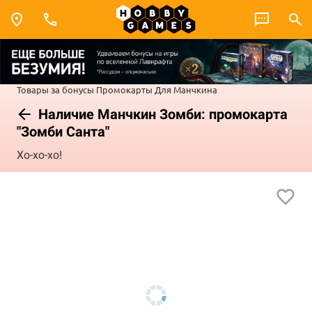
Товары за бонусы
Промокарты
Для Манчкина
Наличие Манчкин Зомби: промокарта
"Зомби Санта"
Хо-хо-хо!