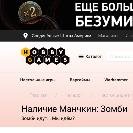
Соединённые Штаты Америки
Магазины
Игр
Каталог
Настольные игры
Варгеймы
Warhammer
Главная
Каталог
Настольные и
Наличие Манчкин: Зомби
Зомби идут... Мы идём?