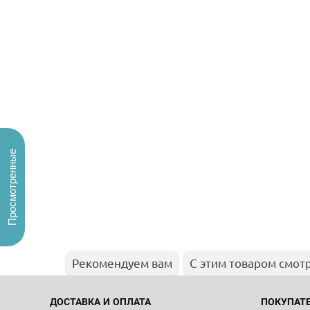
Просмотренные
Рекомендуем вам
С этим товаром смот
ДОСТАВКА И ОПЛАТА
ПОКУПАТ