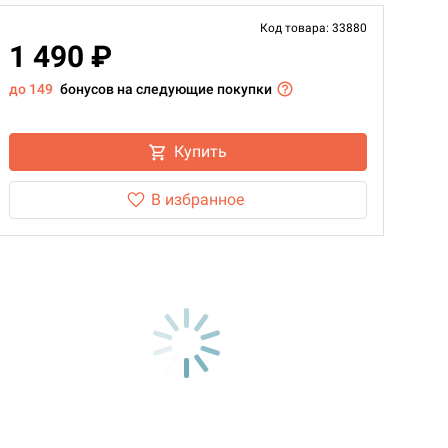
Код товара: 33880
1 490 ₽
до 149
бонусов на следующие покупки
Купить
В избранное