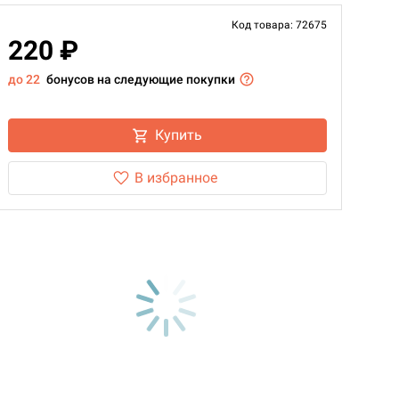
Код товара: 72675
220 ₽
до 22
бонусов на следующие покупки
Купить
В избранное