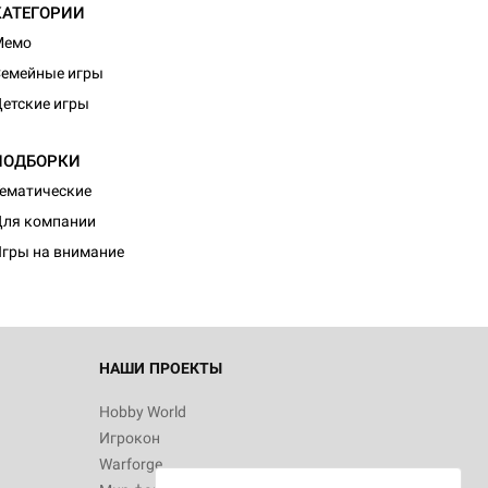
КАТЕГОРИИ
Мемо
емейные игры
етские игры
ПОДБОРКИ
ематические
ля компании
гры на внимание
НАШИ ПРОЕКТЫ
Hobby World
Игрокон
Warforge