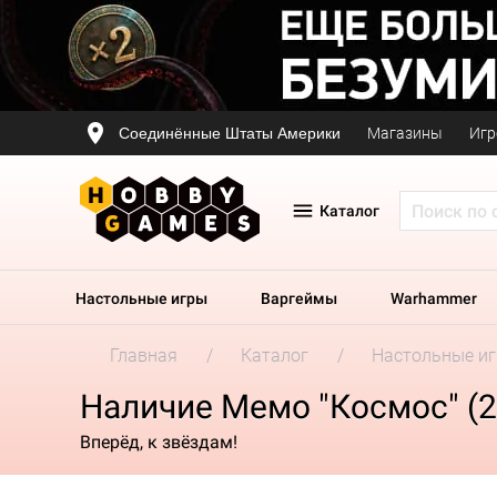
Соединённые Штаты Америки
Магазины
Игр
Каталог
Настольные игры
Варгеймы
Warhammer
Главная
Каталог
Настольные и
Наличие Мемо "Космос" (2
Вперёд, к звёздам!