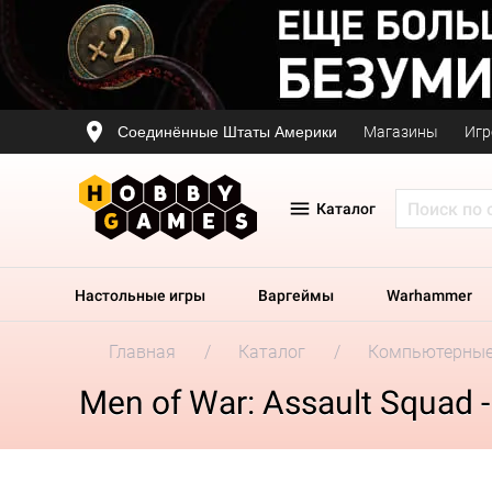
Соединённые Штаты Америки
Магазины
Игр
Каталог
Настольные игры
Варгеймы
Warhammer
Главная
Каталог
Компьютерные
Men of War: Assault Squad 