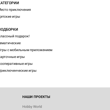
КАТЕГОРИИ
есто приключения
етские игры
ПОДБОРКИ
лассный подарок!
ематические
гры с мобильным приложением
арточные игры
ооперативные игры
риключенческие игры
НАШИ ПРОЕКТЫ
Hobby World