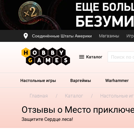
Соединённые Штаты Америки
Магазины
Игр
Каталог
Настольные игры
Варгеймы
Warhammer
Главная
Каталог
Настольные и
Отзывы о Место приключе
Защитите Сердце леса!