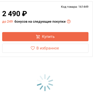
Код товара: 161449
2 490 ₽
до 249
бонусов на следующие покупки
Купить
В избранное