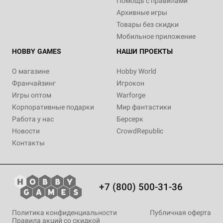
Помощь с правилами
Архивные игры
Товары без скидки
Мобильное приложение
HOBBY GAMES
НАШИ ПРОЕКТЫ
О магазине
Hobby World
Франчайзинг
Игрокон
Игры оптом
Warforge
Корпоративные подарки
Мир фантастики
Работа у нас
Берсерк
Новости
CrowdRepublic
Контакты
+7 (800) 500-31-36
Политика конфиденциальности
Публичная оферта
Правила акций со скидкой