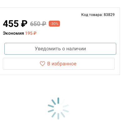
Код товара: 83829
455 ₽
650 ₽
-30%
Экономия
195 ₽
Уведомить о наличии
В избранное