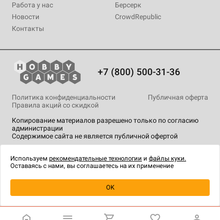
Работа у нас
Берсерк
Новости
CrowdRepublic
Контакты
+7 (800) 500-31-36
Политика конфиденциальности
Публичная оферта
Правила акций со скидкой
Копирование материалов разрешено только по согласию
администрации
Содержимое сайта не является публичной офертой
На сайте Hobby Games применяются
рекомендательные
технологии
.
Используем
рекомендательные технологии
и
файлы куки.
Оставаясь с нами, вы соглашаетесь на их применение
OK