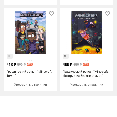
12+
12+
413 ₽
455 ₽
590 ₽
650 ₽
-30%
-30%
Графический роман "Minecraft:
Графический роман "Minecraft:
Том 1"
Истории из Верхнего мира"
Уведомить о наличии
Уведомить о наличии