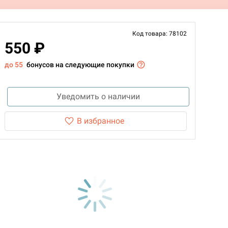
Код товара: 78102
550 ₽
до 55
бонусов на следующие покупки
Уведомить о наличии
В избранное