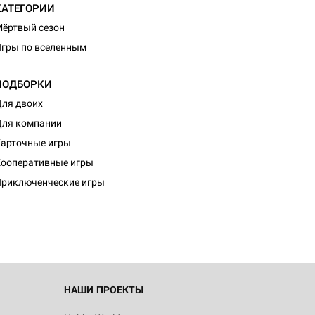
КАТЕГОРИИ
ёртвый сезон
гры по вселенным
ПОДБОРКИ
ля двоих
ля компании
арточные игры
ооперативные игры
риключенческие игры
НАШИ ПРОЕКТЫ