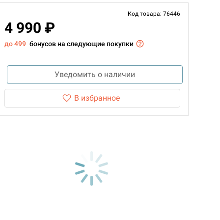
Код товара: 76446
4 990 ₽
до 499
бонусов на следующие покупки
Уведомить о наличии
В избранное