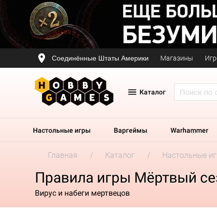
Соединённые Штаты Америки
Магазины
Игр
Каталог
Настольные игры
Варгеймы
Warhammer
Главная
Каталог
Настольные и
Правила игры Мёртвый се
Вирус и набеги мертвецов