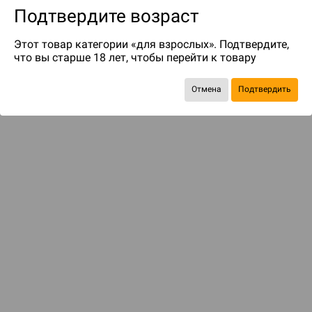
Подтвердите возраст
Этот товар категории «для взрослых». Подтвердите,
что вы старше 18 лет, чтобы перейти к товару
Отмена
Подтвердить
до 299
бонусов на следующие покупки
С этим товаром смотрели