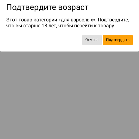
Подтвердите возраст
Этот товар категории «для взрослых». Подтвердите,
что вы старше 18 лет, чтобы перейти к товару
Отмена
Подтвердить
до 299
бонусов на следующие покупки
С этим товаром смотрели