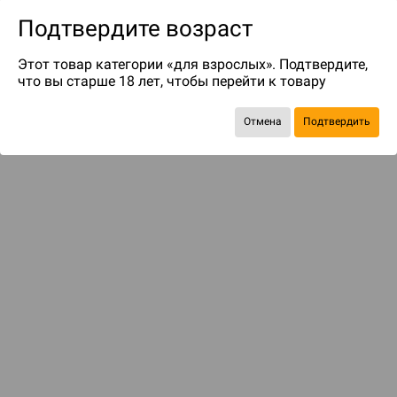
Подтвердите возраст
Этот товар категории «для взрослых». Подтвердите,
что вы старше 18 лет, чтобы перейти к товару
до 149
бонусов на следующие покупки
Отмена
Подтвердить
Рекомендуем вам
С этим товаром смотрели