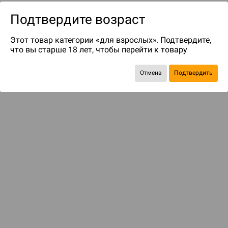
Подтвердите возраст
Этот товар категории «для взрослых». Подтвердите,
что вы старше 18 лет, чтобы перейти к товару
Отмена
Подтвердить
до 149
бонусов на следующие покупки
Рекомендуем вам
С этим товаром смотрели